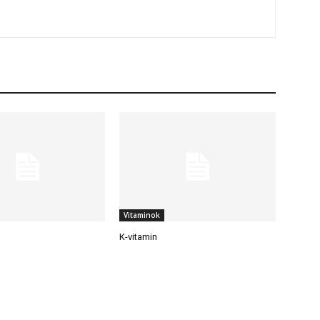
Vitaminok
K-vitamin