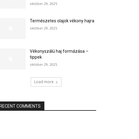
október 29, 2025
Természetes olajok vékony hajra
október 29, 2025
Vékonyszálú haj formázása –
tippek
október 29, 2025
Load more
RECENT COMMENTS