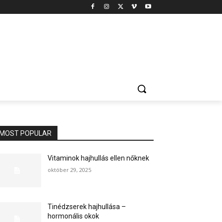
MOST POPULAR
Vitaminok hajhullás ellen nőknek
október 29, 2025
Tinédzserek hajhullása –
hormonális okok