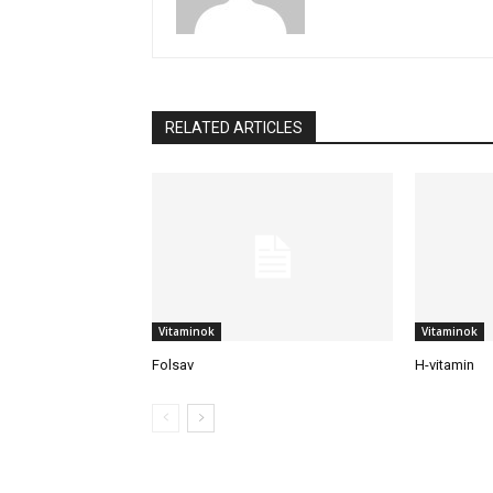
RELATED ARTICLES
Vitaminok
Vitaminok
Folsav
H-vitamin