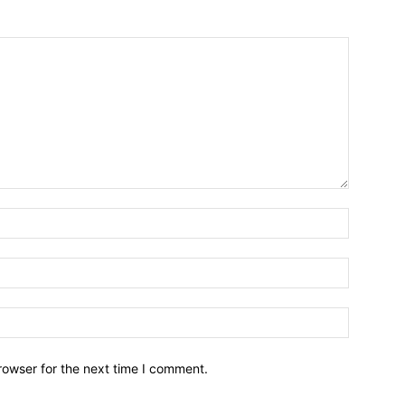
Name:*
Email:*
Website:
rowser for the next time I comment.