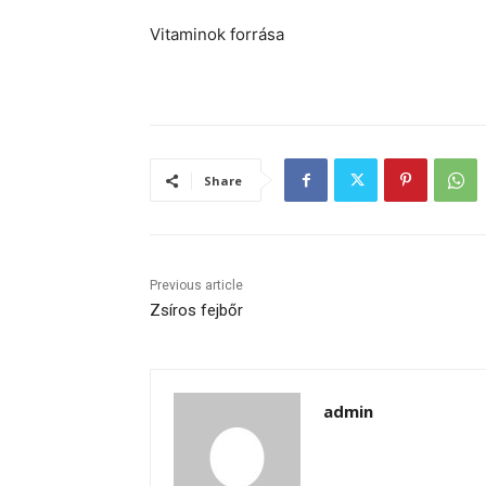
Vitaminok forrása
Share
Previous article
Zsíros fejbőr
admin