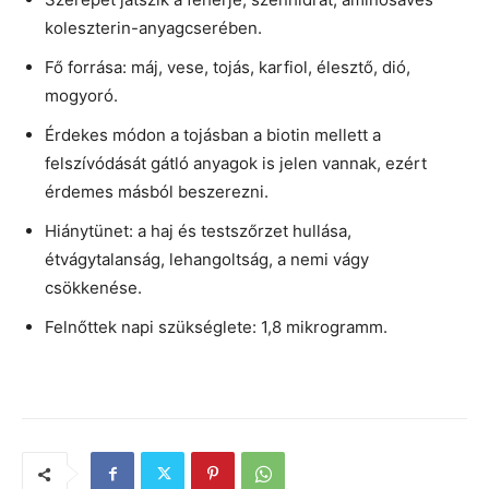
koleszterin-anyagcserében.
Fő forrása: máj, vese, tojás, karfiol, élesztő, dió,
mogyoró.
Érdekes módon a tojásban a biotin mellett a
felszívódását gátló anyagok is jelen vannak, ezért
érdemes másból beszerezni.
Hiánytünet: a haj és testszőrzet hullása,
étvágytalanság, lehangoltság, a nemi vágy
csökkenése.
Felnőttek napi szükséglete: 1,8 mikrogramm.