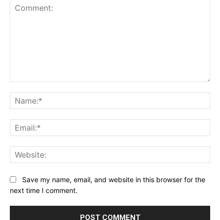
Comment:
Na
Ema
Web
Save my name, email, and website in this browser for the
next time I comment.