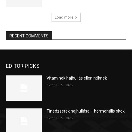
Load more
RECENT COMMENTS
EDITOR PICKS
Vitaminok hajhullás ellen nőknek
október 29, 2025
Tinédzserek hajhullása – hormonális okok
október 29, 2025