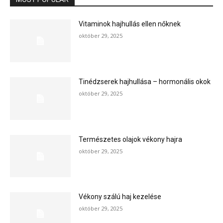
Vitaminok hajhullás ellen nőknek
október 29, 2025
Tinédzserek hajhullása – hormonális okok
október 29, 2025
Természetes olajok vékony hajra
október 29, 2025
Vékony szálú haj kezelése
október 29, 2025