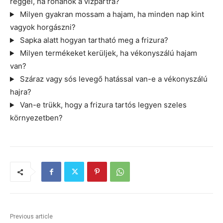
reggel, ha rohanok a vízpartra?
Milyen gyakran mossam a hajam, ha minden nap kint
vagyok horgászni?
Sapka alatt hogyan tartható meg a frizura?
Milyen termékeket kerüljek, ha vékonyszálú hajam
van?
Száraz vagy sós levegő hatással van-e a vékonyszálú
hajra?
Van-e trükk, hogy a frizura tartós legyen szeles
környezetben?
Previous article