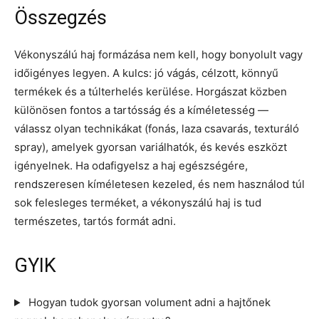
Összegzés
Vékonyszálú haj formázása nem kell, hogy bonyolult vagy
időigényes legyen. A kulcs: jó vágás, célzott, könnyű
termékek és a túlterhelés kerülése. Horgászat közben
különösen fontos a tartósság és a kíméletesség —
válassz olyan technikákat (fonás, laza csavarás, texturáló
spray), amelyek gyorsan variálhatók, és kevés eszközt
igényelnek. Ha odafigyelsz a haj egészségére,
rendszeresen kíméletesen kezeled, és nem használod túl
sok felesleges terméket, a vékonyszálú haj is tud
természetes, tartós formát adni.
GYIK
Hogyan tudok gyorsan volument adni a hajtőnek