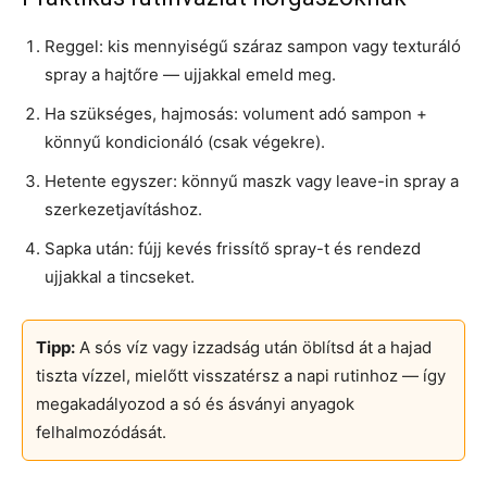
Reggel: kis mennyiségű száraz sampon vagy texturáló
spray a hajtőre — ujjakkal emeld meg.
Ha szükséges, hajmosás: volument adó sampon +
könnyű kondicionáló (csak végekre).
Hetente egyszer: könnyű maszk vagy leave-in spray a
szerkezetjavításhoz.
Sapka után: fújj kevés frissítő spray-t és rendezd
ujjakkal a tincseket.
Tipp:
A sós víz vagy izzadság után öblítsd át a hajad
tiszta vízzel, mielőtt visszatérsz a napi rutinhoz — így
megakadályozod a só és ásványi anyagok
felhalmozódását.