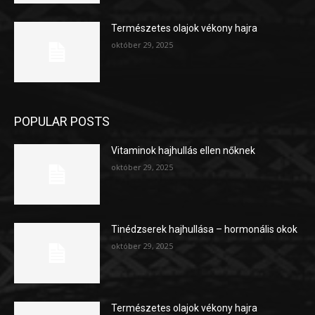
Természetes olajok vékony hajra
október 29, 2025
POPULAR POSTS
Vitaminok hajhullás ellen nőknek
október 29, 2025
Tinédzserek hajhullása – hormonális okok
október 29, 2025
Természetes olajok vékony hajra