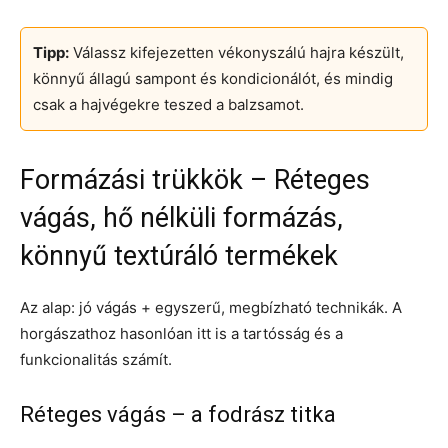
Tipp:
Válassz kifejezetten vékonyszálú hajra készült,
könnyű állagú sampont és kondicionálót, és mindig
csak a hajvégekre teszed a balzsamot.
Formázási trükkök – Réteges
vágás, hő nélküli formázás,
könnyű textúráló termékek
Az alap: jó vágás + egyszerű, megbízható technikák. A
horgászathoz hasonlóan itt is a tartósság és a
funkcionalitás számít.
Réteges vágás – a fodrász titka