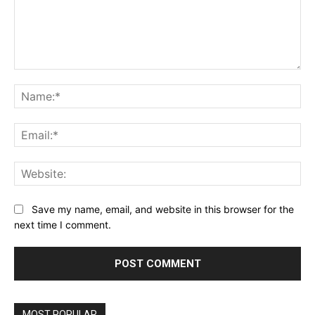
Comment:
Na
Ema
Web
Save my name, email, and website in this browser for the
next time I comment.
MOST POPULAR