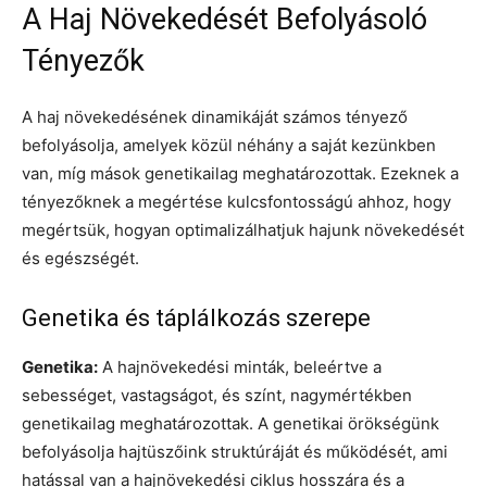
A Haj Növekedését Befolyásoló
Tényezők
A haj növekedésének dinamikáját számos tényező
befolyásolja, amelyek közül néhány a saját kezünkben
van, míg mások genetikailag meghatározottak. Ezeknek a
tényezőknek a megértése kulcsfontosságú ahhoz, hogy
megértsük, hogyan optimalizálhatjuk hajunk növekedését
és egészségét.
Genetika és táplálkozás szerepe
Genetika:
A hajnövekedési minták, beleértve a
sebességet, vastagságot, és színt, nagymértékben
genetikailag meghatározottak. A genetikai örökségünk
befolyásolja hajtüszőink struktúráját és működését, ami
hatással van a hajnövekedési ciklus hosszára és a