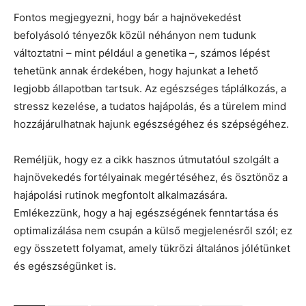
Fontos megjegyezni, hogy bár a hajnövekedést
befolyásoló tényezők közül néhányon nem tudunk
változtatni – mint például a genetika –, számos lépést
tehetünk annak érdekében, hogy hajunkat a lehető
legjobb állapotban tartsuk. Az egészséges táplálkozás, a
stressz kezelése, a tudatos hajápolás, és a türelem mind
hozzájárulhatnak hajunk egészségéhez és szépségéhez.
Reméljük, hogy ez a cikk hasznos útmutatóul szolgált a
hajnövekedés fortélyainak megértéséhez, és ösztönöz a
hajápolási rutinok megfontolt alkalmazására.
Emlékezzünk, hogy a haj egészségének fenntartása és
optimalizálása nem csupán a külső megjelenésről szól; ez
egy összetett folyamat, amely tükrözi általános jólétünket
és egészségünket is.