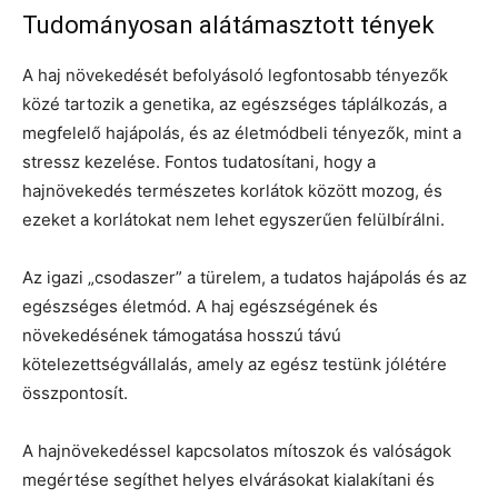
Tudományosan alátámasztott tények
A haj növekedését befolyásoló legfontosabb tényezők
közé tartozik a genetika, az egészséges táplálkozás, a
megfelelő hajápolás, és az életmódbeli tényezők, mint a
stressz kezelése. Fontos tudatosítani, hogy a
hajnövekedés természetes korlátok között mozog, és
ezeket a korlátokat nem lehet egyszerűen felülbírálni.
Az igazi „csodaszer” a türelem, a tudatos hajápolás és az
egészséges életmód. A haj egészségének és
növekedésének támogatása hosszú távú
kötelezettségvállalás, amely az egész testünk jólétére
összpontosít.
A hajnövekedéssel kapcsolatos mítoszok és valóságok
megértése segíthet helyes elvárásokat kialakítani és