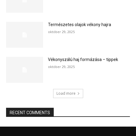
Természetes olajok vékony hajra
október 29, 2025
Vékonyszálú haj formázása – tippek
október 29, 2025
Load more
RECENT COMMENTS