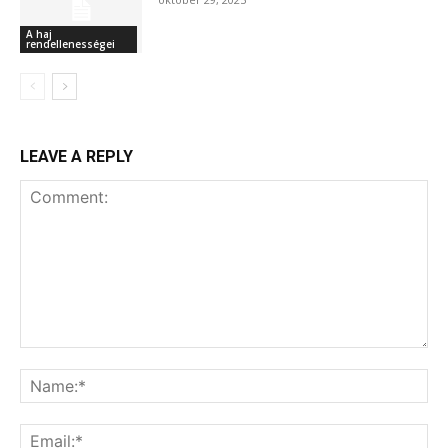
A haj
rendellenességei
LEAVE A REPLY
Comment:
Na
Ema