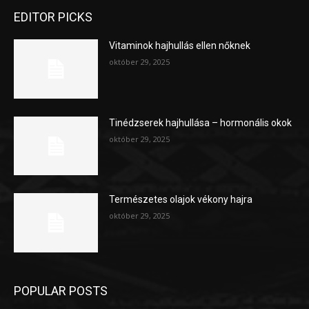
EDITOR PICKS
Vitaminok hajhullás ellen nőknek
október 29, 2025
Tinédzserek hajhullása – hormonális okok
október 29, 2025
Természetes olajok vékony hajra
október 29, 2025
POPULAR POSTS