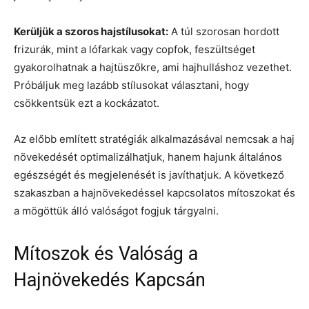
Kerüljük a szoros hajstílusokat:
A túl szorosan hordott
frizurák, mint a lófarkak vagy copfok, feszültséget
gyakorolhatnak a hajtüszőkre, ami hajhulláshoz vezethet.
Próbáljuk meg lazább stílusokat választani, hogy
csökkentsük ezt a kockázatot.
Az előbb említett stratégiák alkalmazásával nemcsak a haj
növekedését optimalizálhatjuk, hanem hajunk általános
egészségét és megjelenését is javíthatjuk. A következő
szakaszban a hajnövekedéssel kapcsolatos mítoszokat és
a mögöttük álló valóságot fogjuk tárgyalni.
Mítoszok és Valóság a
Hajnövekedés Kapcsán