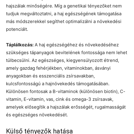
hajszálak minőségére. Míg a genetikai tényezőket nem
tudjuk megváltoztatni, a haj egészségének támogatása
más módszerekkel segíthet optimalizálni a növekedési
potenciált.
Táplálkozás:
A haj egészségéhez és növekedéséhez
szükséges tápanyagok bevitelének fontossága nem lehet
túlbecsülni. Az egészséges, kiegyensúlyozott étrend,
amely gazdag fehérjékben, vitaminokban, ásványi
anyagokban és esszenciális zsírsavakban,
kulcsfontosságú a hajnövekedés támogatásában.
Különösen fontosak a B-vitaminok (különösen biotin), C-
vitamin, E-vitamin, vas, cink és omega-3 zsírsavak,
amelyek elősegítik a hajszálak erősségét, rugalmasságát
és egészséges növekedését.
Külső tényezők hatása