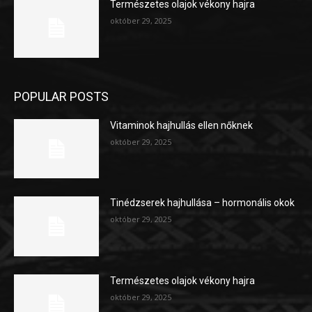
Természetes olajok vékony hajra
október 29, 2025
POPULAR POSTS
Vitaminok hajhullás ellen nőknek
október 29, 2025
Tinédzserek hajhullása – hormonális okok
október 29, 2025
Természetes olajok vékony hajra
október 29, 2025