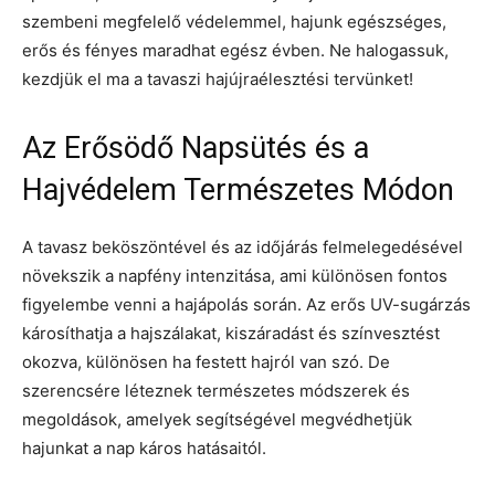
szembeni megfelelő védelemmel, hajunk egészséges,
erős és fényes maradhat egész évben. Ne halogassuk,
kezdjük el ma a tavaszi hajújraélesztési tervünket!
Az Erősödő Napsütés és a
Hajvédelem Természetes Módon
A tavasz beköszöntével és az időjárás felmelegedésével
növekszik a napfény intenzitása, ami különösen fontos
figyelembe venni a hajápolás során. Az erős UV-sugárzás
károsíthatja a hajszálakat, kiszáradást és színvesztést
okozva, különösen ha festett hajról van szó. De
szerencsére léteznek természetes módszerek és
megoldások, amelyek segítségével megvédhetjük
hajunkat a nap káros hatásaitól.