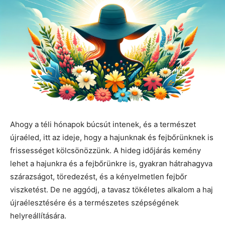
Ahogy a téli hónapok búcsút intenek, és a természet
újraéled, itt az ideje, hogy a hajunknak és fejbőrünknek is
frissességet kölcsönözzünk. A hideg időjárás kemény
lehet a hajunkra és a fejbőrünkre is, gyakran hátrahagyva
szárazságot, töredezést, és a kényelmetlen fejbőr
viszketést. De ne aggódj, a tavasz tökéletes alkalom a haj
újraélesztésére és a természetes szépségének
helyreállítására.