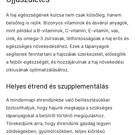
A haj egészségének kulcsa nem csak külsőleg, hanem
belsőleg is rejlik. Bizonyos vitaminok és ásványi anyagok,
mint például a B-vitaminok, C-vitamin, E-vitamin, vas,
cink, és omega-3 zsírsavak, létfontosságúak a haj erős és
egészséges növekedéséhez. Ezek a tápanyagok
segítenek fenntartani a hajszálak szerkezetét, elősegítik
a fejbőr egészségét, és hozzájárulnak a haj növekedési
ciklusának optimalizálásához.
Helyes étrend és szupplementálás
A mindennapi étrendünkbe való beillesztésükkel
biztosíthatjuk, hogy hajunk megkapja a szükséges
tápanyagokat a belülről történő megújuláshoz.
Törekedjünk arra, hogy étrendünk gazdag legyen
zöldségekben, gyümölcsökben, teljes kiőrlésű