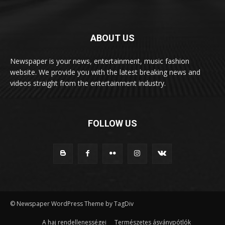
ABOUT US
Newspaper is your news, entertainment, music fashion
website. We provide you with the latest breaking news and
videos straight from the entertainment industry.
FOLLOW US
© Newspaper WordPress Theme by TagDiv
A haj rendellenességei
Természetes ásványpótlók