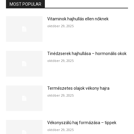
MOST POPULAR
Vitaminok hajhullás ellen nőknek
október 29, 2025
Tinédzserek hajhullása – hormonális okok
október 29, 2025
Természetes olajok vékony hajra
október 29, 2025
Vékonyszálú haj formázása – tippek
október 29, 2025