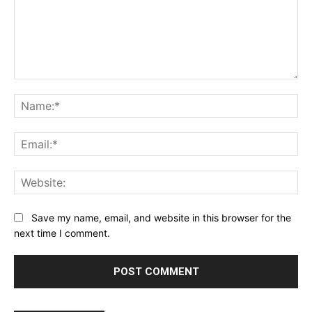
Comment:
Na
Ema
Web
Save my name, email, and website in this browser for the
next time I comment.