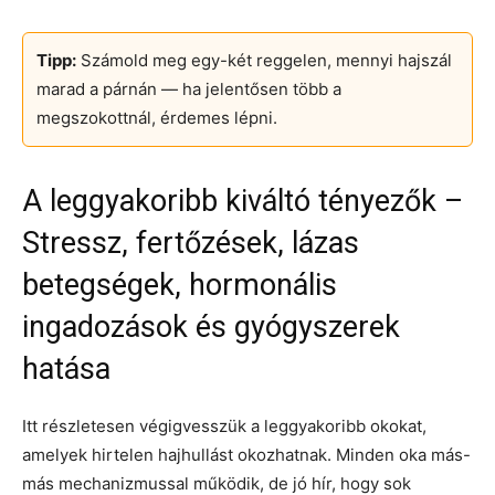
Tipp:
Számold meg egy-két reggelen, mennyi hajszál
marad a párnán — ha jelentősen több a
megszokottnál, érdemes lépni.
A leggyakoribb kiváltó tényezők –
Stressz, fertőzések, lázas
betegségek, hormonális
ingadozások és gyógyszerek
hatása
Itt részletesen végigvesszük a leggyakoribb okokat,
amelyek hirtelen hajhullást okozhatnak. Minden oka más-
más mechanizmussal működik, de jó hír, hogy sok