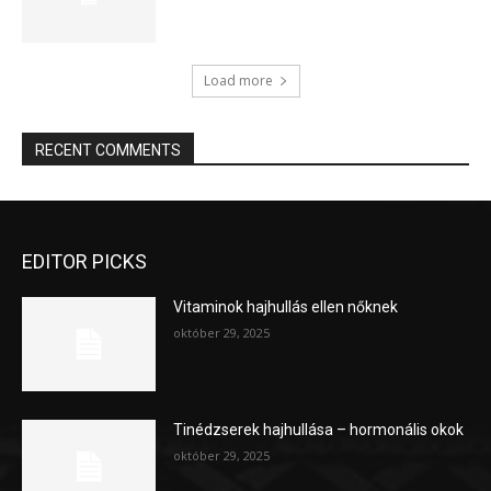
Load more
RECENT COMMENTS
EDITOR PICKS
Vitaminok hajhullás ellen nőknek
október 29, 2025
Tinédzserek hajhullása – hormonális okok
október 29, 2025