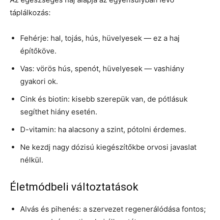
táplálkozás:
Fehérje: hal, tojás, hús, hüvelyesek — ez a haj
építőköve.
Vas: vörös hús, spenót, hüvelyesek — vashiány
gyakori ok.
Cink és biotin: kisebb szerepük van, de pótlásuk
segíthet hiány esetén.
D-vitamin: ha alacsony a szint, pótolni érdemes.
Ne kezdj nagy dózisú kiegészítőkbe orvosi javaslat
nélkül.
Életmódbeli változtatások
Alvás és pihenés: a szervezet regenerálódása fontos;