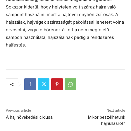
Sokszor kiderül, hogy helytelen volt száraz hajra való
sampont használni, mert a hajtövei enyhén zsírosak. A
hajszálak, hajvégek szárazságát pakolással lehetett volna
orvosolni, vagy fejbőrének ártott a nem megfelelő
sampon használata, hajszálainak pedig a rendszeres
hajfestés.
Previous article
Next article
A haj növekedési ciklusa
Mikor beszélhetünk
hajhullásról?