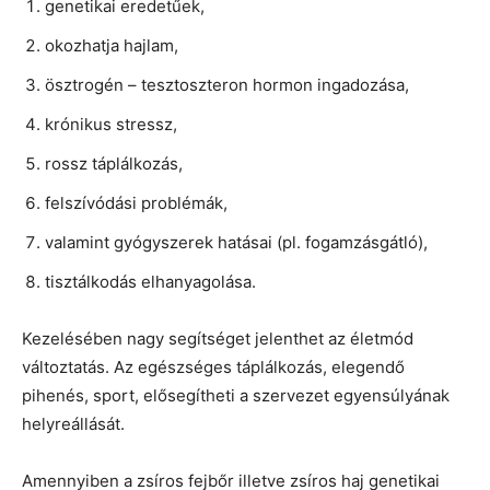
genetikai eredetűek,
okozhatja hajlam,
ösztrogén – tesztoszteron hormon ingadozása,
krónikus stressz,
rossz táplálkozás,
felszívódási problémák,
valamint gyógyszerek hatásai (pl. fogamzásgátló),
tisztálkodás elhanyagolása.
Kezelésében nagy segítséget jelenthet az életmód
változtatás. Az egészséges táplálkozás, elegendő
pihenés, sport, elősegítheti a szervezet egyensúlyának
helyreállását.
Amennyiben a zsíros fejbőr illetve zsíros haj genetikai