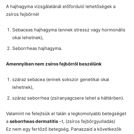
A hajhagyma vizsgálatánál előforduló lehetőségek a
zsíros fejbőrnél
Sebaceas hajhagyma (ennek stressz vagy hormonális
okai lehetnek),
Seborrheas hajhagyma.
Amennyiben nem zsíros fejbőrről beszélünk
száraz sebacea (ennek sokszor genetikai okai
lehetnek),
száraz seborrhea (zsíranyagcsere lehet a háttérben).
Valamint ne felejtsük el talán a legkomolyabb betegséget
a
seborrheas dermatitis
–t, (zsíros fejbőrgyulladás)
Ez nem egy fertőző betegség. Panaszaid a következők