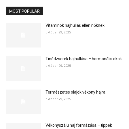
MOST POPULAR
Vitaminok hajhullás ellen nőknek
október 29, 2025
Tinédzserek hajhullása – hormonális okok
október 29, 2025
Természetes olajok vékony hajra
október 29, 2025
Vékonyszálú haj formázása – tippek