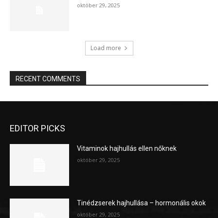
október 29, 2025
Load more
RECENT COMMENTS
EDITOR PICKS
Vitaminok hajhullás ellen nőknek
október 29, 2025
Tinédzserek hajhullása – hormonális okok
október 29, 2025