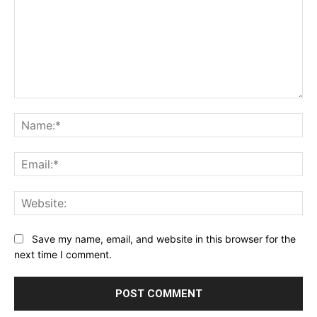
Comment:
Na
Ema
Web
Save my name, email, and website in this browser for the
next time I comment.