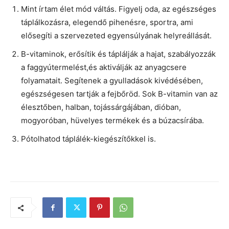
Mint írtam élet mód váltás. Figyelj oda, az egészséges
táplálkozásra, elegendő pihenésre, sportra, ami
elősegíti a szervezeted egyensúlyának helyreállását.
B-vitaminok, erősítik és táplálják a hajat, szabályozzák
a faggyútermelést,és aktiválják az anyagcsere
folyamatait. Segítenek a gyulladások kivédésében,
egészségesen tartják a fejbőröd. Sok B-vitamin van az
élesztőben, halban, tojássárgájában, dióban,
mogyoróban, hüvelyes termékek és a búzacsírába.
Pótolhatod táplálék-kiegészítőkkel is.