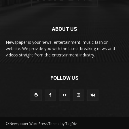
ABOUT US
Newspaper is your news, entertainment, music fashion
website. We provide you with the latest breaking news and
videos straight from the entertainment industry.
FOLLOW US
© Newspaper WordPress Theme by TagDiv