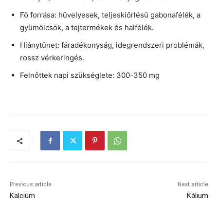
Fő forrása: hüvelyesek, teljeskiőrlésű gabonafélék, a
gyümölcsök, a tejtermékek és halfélék.
Hiánytünet: fáradékonyság, idegrendszeri problémák,
rossz vérkeringés.
Felnőttek napi szükséglete: 300-350 mg
Previous article
Next article
Kalcium
Kálium