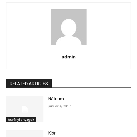
admin
RELATED ARTICLES
Nátrium
január 4, 2017
Ásványi anyagok
Klór