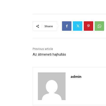
Share
Previous article
Az átmeneti hajhullás
admin