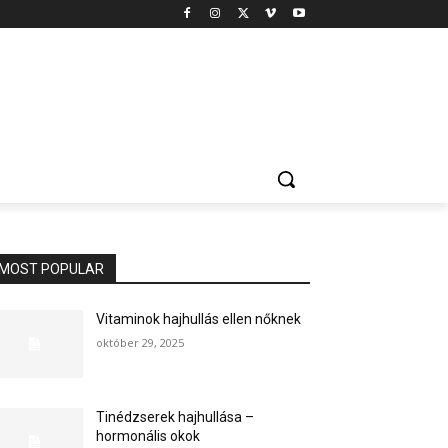
MOST POPULAR
Vitaminok hajhullás ellen nőknek
október 29, 2025
Tinédzserek hajhullása –
hormonális okok