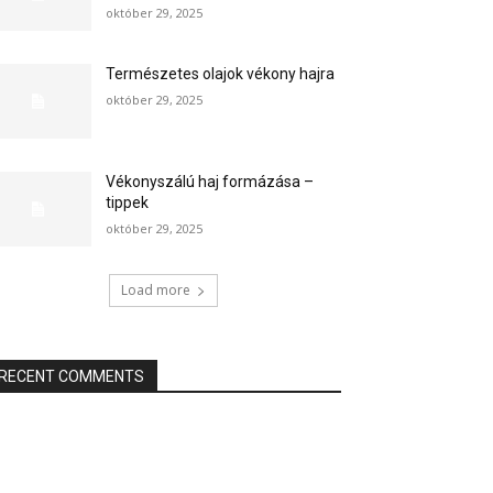
október 29, 2025
Természetes olajok vékony hajra
október 29, 2025
Vékonyszálú haj formázása –
tippek
október 29, 2025
Load more
RECENT COMMENTS