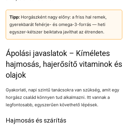
Tipp:
Horgászként nagy előny: a friss hal remek,
gyerekbarát fehérje- és omega-3-forrás — heti
egyszer-kétszer beiktatva javíthat az étrenden.
Ápolási javaslatok – Kíméletes
hajmosás, hajerősítő vitaminok és
olajok
Gyakorlati, napi szintű tanácsokra van szükség, amit egy
horgász család könnyen tud alkalmazni. Itt vannak a
legfontosabb, egyszerűen követhető lépések.
Hajmosás és szárítás