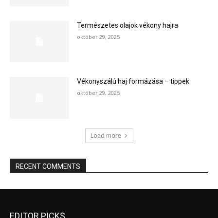
Természetes olajok vékony hajra
október 29, 2025
Vékonyszálú haj formázása – tippek
október 29, 2025
Load more
RECENT COMMENTS
EDITOR PICKS