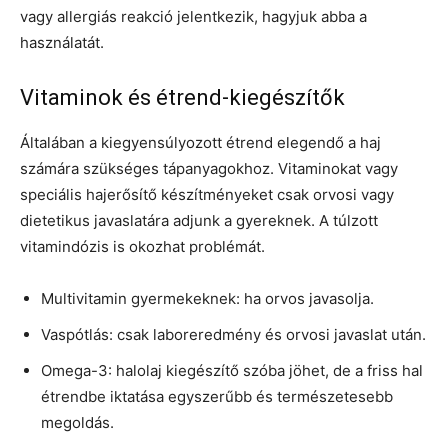
vagy allergiás reakció jelentkezik, hagyjuk abba a
használatát.
Vitaminok és étrend-kiegészítők
Általában a kiegyensúlyozott étrend elegendő a haj
számára szükséges tápanyagokhoz. Vitaminokat vagy
speciális hajerősítő készítményeket csak orvosi vagy
dietetikus javaslatára adjunk a gyereknek. A túlzott
vitamindózis is okozhat problémát.
Multivitamin gyermekeknek: ha orvos javasolja.
Vaspótlás: csak laboreredmény és orvosi javaslat után.
Omega-3: halolaj kiegészítő szóba jöhet, de a friss hal
étrendbe iktatása egyszerűbb és természetesebb
megoldás.