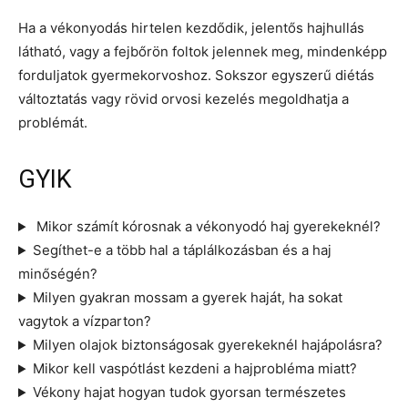
Ha a vékonyodás hirtelen kezdődik, jelentős hajhullás
látható, vagy a fejbőrön foltok jelennek meg, mindenképp
forduljatok gyermekorvoshoz. Sokszor egyszerű diétás
változtatás vagy rövid orvosi kezelés megoldhatja a
problémát.
GYIK
Mikor számít kórosnak a vékonyodó haj gyerekeknél?
Segíthet-e a több hal a táplálkozásban és a haj
minőségén?
Milyen gyakran mossam a gyerek haját, ha sokat
vagytok a vízparton?
Milyen olajok biztonságosak gyerekeknél hajápolásra?
Mikor kell vaspótlást kezdeni a hajprobléma miatt?
Vékony hajat hogyan tudok gyorsan természetes