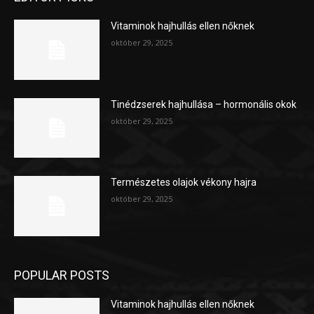
Vitaminok hajhullás ellen nőknek
október 29, 2025
Tinédzserek hajhullása – hormonális okok
október 29, 2025
Természetes olajok vékony hajra
október 29, 2025
POPULAR POSTS
Vitaminok hajhullás ellen nőknek