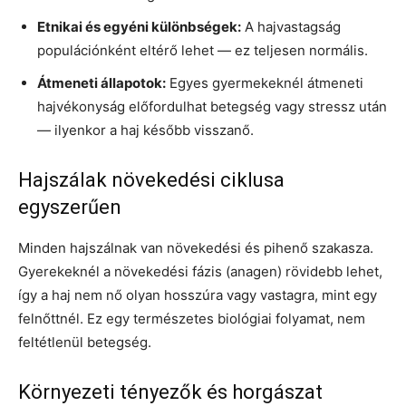
Etnikai és egyéni különbségek:
A hajvastagság
populációnként eltérő lehet — ez teljesen normális.
Átmeneti állapotok:
Egyes gyermekeknél átmeneti
hajvékonyság előfordulhat betegség vagy stressz után
— ilyenkor a haj később visszanő.
Hajszálak növekedési ciklusa
egyszerűen
Minden hajszálnak van növekedési és pihenő szakasza.
Gyerekeknél a növekedési fázis (anagen) rövidebb lehet,
így a haj nem nő olyan hosszúra vagy vastagra, mint egy
felnőttnél. Ez egy természetes biológiai folyamat, nem
feltétlenül betegség.
Környezeti tényezők és horgászat