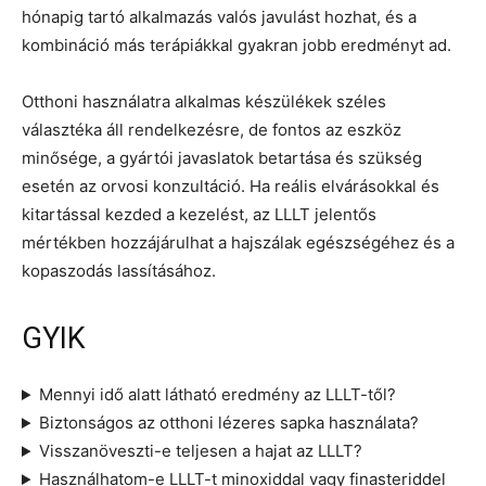
hónapig tartó alkalmazás valós javulást hozhat, és a
kombináció más terápiákkal gyakran jobb eredményt ad.
Otthoni használatra alkalmas készülékek széles
választéka áll rendelkezésre, de fontos az eszköz
minősége, a gyártói javaslatok betartása és szükség
esetén az orvosi konzultáció. Ha reális elvárásokkal és
kitartással kezded a kezelést, az LLLT jelentős
mértékben hozzájárulhat a hajszálak egészségéhez és a
kopaszodás lassításához.
GYIK
Mennyi idő alatt látható eredmény az LLLT-től?
Biztonságos az otthoni lézeres sapka használata?
Visszanöveszti-e teljesen a hajat az LLLT?
Használhatom-e LLLT-t minoxiddal vagy finasteriddel