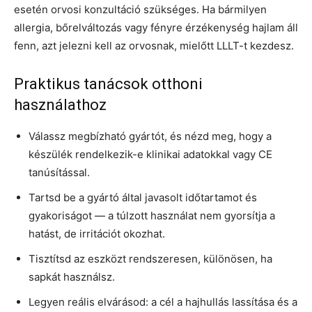
esetén orvosi konzultáció szükséges. Ha bármilyen
allergia, bőrelváltozás vagy fényre érzékenység hajlam áll
fenn, azt jelezni kell az orvosnak, mielőtt LLLT-t kezdesz.
Praktikus tanácsok otthoni
használathoz
Válassz megbízható gyártót, és nézd meg, hogy a
készülék rendelkezik-e klinikai adatokkal vagy CE
tanúsítással.
Tartsd be a gyártó által javasolt időtartamot és
gyakoriságot — a túlzott használat nem gyorsítja a
hatást, de irritációt okozhat.
Tisztítsd az eszközt rendszeresen, különösen, ha
sapkát használsz.
Legyen reális elvárásod: a cél a hajhullás lassítása és a