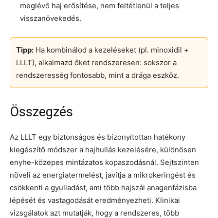
meglévő haj erősítése, nem feltétlenül a teljes
visszanövekedés.
Tipp:
Ha kombinálod a kezeléseket (pl. minoxidil +
LLLT), alkalmazd őket rendszeresen: sokszor a
rendszeresség fontosabb, mint a drága eszköz.
Összegzés
Az LLLT egy biztonságos és bizonyítottan hatékony
kiegészítő módszer a hajhullás kezelésére, különösen
enyhe-közepes mintázatos kopaszodásnál. Sejtszinten
növeli az energiatermelést, javítja a mikrokeringést és
csökkenti a gyulladást, ami több hajszál anagenfázisba
lépését és vastagodását eredményezheti. Klinikai
vizsgálatok azt mutatják, hogy a rendszeres, több