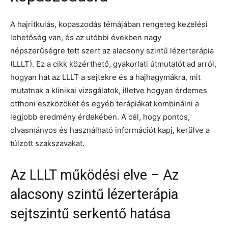
A hajritkulás, kopaszodás témájában rengeteg kezelési
lehetőség van, és az utóbbi években nagy
népszerűségre tett szert az alacsony szintű lézerterápia
(LLLT). Ez a cikk közérthető, gyakorlati útmutatót ad arról,
hogyan hat az LLLT a sejtekre és a hajhagymákra, mit
mutatnak a klinikai vizsgálatok, illetve hogyan érdemes
otthoni eszközöket és egyéb terápiákat kombinálni a
legjobb eredmény érdekében. A cél, hogy pontos,
olvasmányos és használható információt kapj, kerülve a
túlzott szakszavakat.
Az LLLT működési elve – Az
alacsony szintű lézerterápia
sejtszintű serkentő hatása