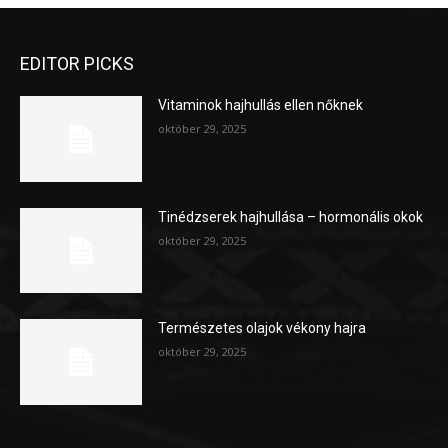
EDITOR PICKS
Vitaminok hajhullás ellen nőknek
október 29, 2025
Tinédzserek hajhullása – hormonális okok
október 29, 2025
Természetes olajok vékony hajra
október 29, 2025