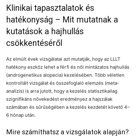
Klinikai tapasztalatok és
hatékonyság – Mit mutatnak a
kutatások a hajhullás
csökkentéséről
Az elmúlt évek vizsgálatai azt mutatják, hogy az LLLT
hatékony eszköz lehet a férfi és női mintázatos hajhullás
(androgenetikus alopecia) kezelésében. Több véletlen
kontrollált vizsgálat és összefoglaló elemzés (meta-
analízis) is arra jutott, hogy a kezelés statisztikailag
szignifikáns növekedést eredményez a hajszálak
számában és sűrűségében a kezelés kezdetét követő 4–
6 hónap után.
Mire számíthatsz a vizsgálatok alapján?