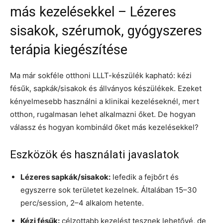
más kezelésekkel – Lézeres
sisakok, szérumok, gyógyszeres
terápia kiegészítése
Ma már sokféle otthoni LLLT-készülék kapható: kézi
fésűk, sapkák/sisakok és állványos készülékek. Ezeket
kényelmesebb használni a klinikai kezeléseknél, mert
otthon, rugalmasan lehet alkalmazni őket. De hogyan
válassz és hogyan kombináld őket más kezelésekkel?
Eszközök és használati javaslatok
Lézeres sapkák/sisakok:
lefedik a fejbőrt és
egyszerre sok területet kezelnek. Általában 15–30
perc/session, 2–4 alkalom hetente.
Kézi fésűk:
célzottabb kezelést tesznek lehetővé, de