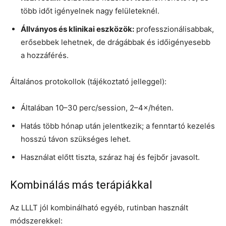
több időt igényelnek nagy felületeknél.
Állványos és klinikai eszközök:
professzionálisabbak,
erősebbek lehetnek, de drágábbak és időigényesebb
a hozzáférés.
Általános protokollok (tájékoztató jelleggel):
Általában 10–30 perc/session, 2–4×/héten.
Hatás több hónap után jelentkezik; a fenntartó kezelés
hosszú távon szükséges lehet.
Használat előtt tiszta, száraz haj és fejbőr javasolt.
Kombinálás más terápiákkal
Az LLLT jól kombinálható egyéb, rutinban használt
módszerekkel: