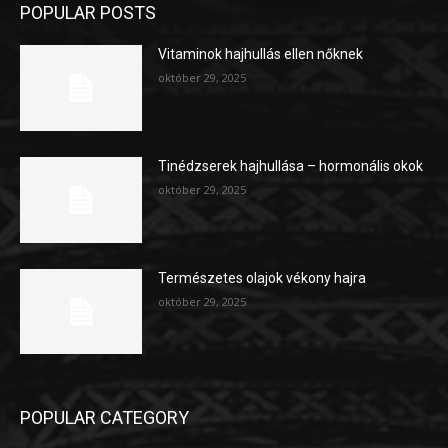
POPULAR POSTS
Vitaminok hajhullás ellen nőknek
október 29, 2025
Tinédzserek hajhullása – hormonális okok
október 29, 2025
Természetes olajok vékony hajra
október 29, 2025
POPULAR CATEGORY