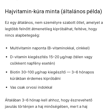
Hajvitamin-kúra minta (általános példa)
Ez egy általános, nem személyre szabott ötlet, amelyet a
legtöbb felnőtt átmenetileg kipróbálhat, feltéve, hogy
nincs alapbetegség:
Multivitamin naponta (B-vitaminokkal, cinkkel)
D-vitamin kiegészítés 15–20 µg/nap (télen vagy
csökkent napfény esetén)
Biotin 30–100 µg/nap kiegészítő — 3–6 hónapos
kúrákban érdemes kipróbálni
Vas csak orvosi indokkal
Általában 3–6 hónap kell ahhoz, hogy észrevehető
javulás történjen a haj minőségében, mert a haj