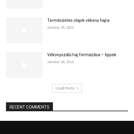
Természetes olajok vékony hajra
október 29, 2025
Vékonyszálú haj formázása – tippek
október 29, 2025
Load more
RECENT COMMENTS