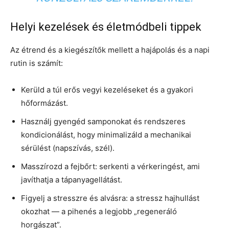
Helyi kezelések és életmódbeli tippek
Az étrend és a kiegészítők mellett a hajápolás és a napi
rutin is számít:
Kerüld a túl erős vegyi kezeléseket és a gyakori
hőformázást.
Használj gyengéd samponokat és rendszeres
kondicionálást, hogy minimalizáld a mechanikai
sérülést (napszívás, szél).
Masszírozd a fejbőrt: serkenti a vérkeringést, ami
javíthatja a tápanyagellátást.
Figyelj a stresszre és alvásra: a stressz hajhullást
okozhat — a pihenés a legjobb „regeneráló
horgászat”.