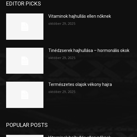
EDITOR PICKS
Vitaminok hajhullás ellen nőknek
október 29, 2025
Tinédzserek hajhullása – hormonális okok
október 29, 2025
Természetes olajok vékony hajra
október 29, 2025
POPULAR POSTS