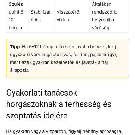
Szülés
Általában
utáni 6–
Stabilizál
Visszatérő
rendeződik,
12
ódik
ciklus
helyreáll a
hónap
sűrűség
Tipp:
Ha 6–12 hónap után sem javul a helyzet, kérj
egyszerű vérvizsgálatot (vas, ferritin, pajzsmirigy),
mert ezek gyakran kezelhetők és javítják a haj
állapotát.
Gyakorlati tanácsok
horgászoknak a terhesség és
szoptatás idejére
Ha gyakran vagy a vízparton, figyelj néhány apróságra,