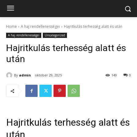
Home
A haj rendellenességei
Hajritkulás terhesség alatt és után
A haj rendellenességei
Uncategorized
Hajritkulás terhesség alatt és
után
By
admin
október 29, 2025
149
0
Hajritkulás terhesség alatt és
után