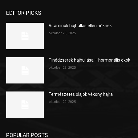
EDITOR PICKS
Vitaminok hajhullás ellen nőknek
október 29, 2025
Tinédzserek hajhullása – hormonális okok
október 29, 2025
Természetes olajok vékony hajra
október 29, 2025
POPULAR POSTS