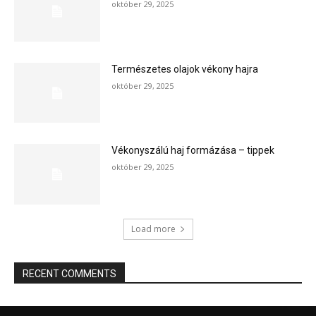
október 29, 2025
Természetes olajok vékony hajra
október 29, 2025
Vékonyszálú haj formázása – tippek
október 29, 2025
Load more
RECENT COMMENTS