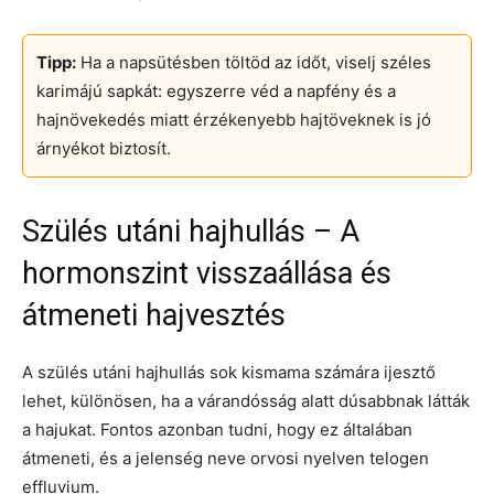
Tipp:
Ha a napsütésben töltöd az időt, viselj széles
karimájú sapkát: egyszerre véd a napfény és a
hajnövekedés miatt érzékenyebb hajtöveknek is jó
árnyékot biztosít.
Szülés utáni hajhullás – A
hormonszint visszaállása és
átmeneti hajvesztés
A szülés utáni hajhullás sok kismama számára ijesztő
lehet, különösen, ha a várandósság alatt dúsabbnak látták
a hajukat. Fontos azonban tudni, hogy ez általában
átmeneti, és a jelenség neve orvosi nyelven telogen
effluvium.