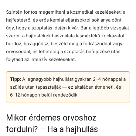
Szintén fontos megemlíteni a kozmetikai kezeléseket: a
hajfestésről és erős kémiai eljárásokról sok anya dönt
úgy, hogy a szoptatás idején kivár. Bár a legtöbb vizsgálat
szerint a hajfestékek használata kismértékű kockázatot
hordoz, ha aggódsz, beszéld meg a fodrászoddal vagy
orvosoddal, és lehetőleg a szoptatás befejezése után
folytasd az intenzív kezeléseket.
Tipp:
A legnagyobb hajhullást gyakran 2–4 hónappal a
szülés után tapasztalják — ez általában átmeneti, és
6–12 hónapon belül rendeződik.
Mikor érdemes orvoshoz
fordulni? – Ha a hajhullás