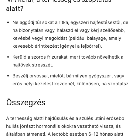
alatt?
Ne aggódj túl sokat a ritka, egyszeri hajfestésektől, de
ha bizonytalan vagy, halaszd el vagy kérj szellősebb,
kevésbé vegyi megoldást (például balayage, amely
kevesebb érintkezést igényel a fejbőrrel).
Kerüld a szoros frizurákat, mert tovább növelhetik a
hajtövek stresszét.
Beszélj orvossal, mielőtt bármilyen gyógyszert vagy
erős helyi kezelést kezdenél, különösen, ha szoptatsz.
Összegzés
A terhesség alatti hajdúsulás és a szülés utáni erősebb
hullás jórészt hormonális okokra vezethető vissza, és
általában átmeneti. A legtöbb esetben 6–12 hónap alatt