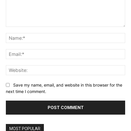
Comment:
Na
Ema
Web
Save my name, email, and website in this browser for the
next time I comment.
MOST POPULAR