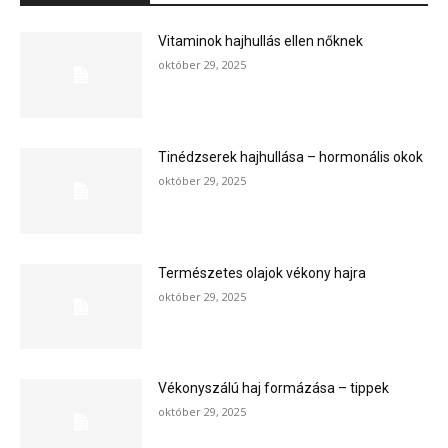
Vitaminok hajhullás ellen nőknek
október 29, 2025
Tinédzserek hajhullása – hormonális okok
október 29, 2025
Természetes olajok vékony hajra
október 29, 2025
Vékonyszálú haj formázása – tippek
október 29, 2025