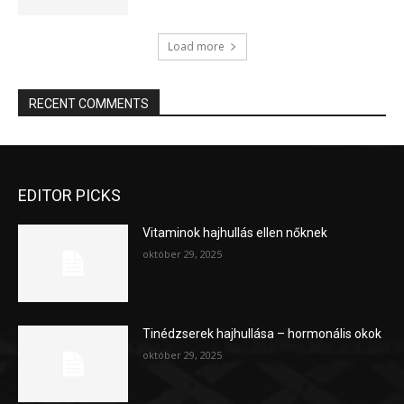
Load more
RECENT COMMENTS
EDITOR PICKS
Vitaminok hajhullás ellen nőknek
október 29, 2025
Tinédzserek hajhullása – hormonális okok
október 29, 2025