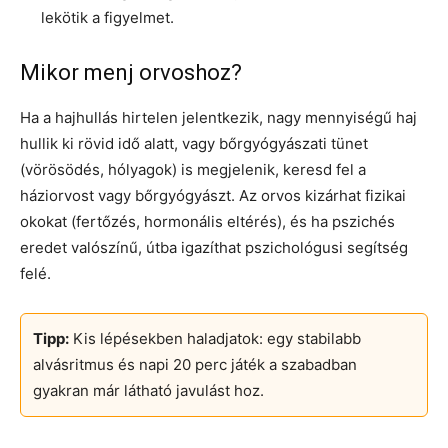
lekötik a figyelmet.
Mikor menj orvoshoz?
Ha a hajhullás hirtelen jelentkezik, nagy mennyiségű haj
hullik ki rövid idő alatt, vagy bőrgyógyászati tünet
(vörösödés, hólyagok) is megjelenik, keresd fel a
háziorvost vagy bőrgyógyászt. Az orvos kizárhat fizikai
okokat (fertőzés, hormonális eltérés), és ha pszichés
eredet valószínű, útba igazíthat pszichológusi segítség
felé.
Tipp:
Kis lépésekben haladjatok: egy stabilabb
alvásritmus és napi 20 perc játék a szabadban
gyakran már látható javulást hoz.