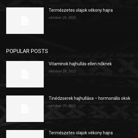
Természetes olajok vékony hajra
október 29, 2025
POPULAR POSTS
Vitaminok hajhullás ellen nőknek
október 29, 2025
Tinédzserek hajhullása – hormonális okok
október 29, 2025
Természetes olajok vékony hajra