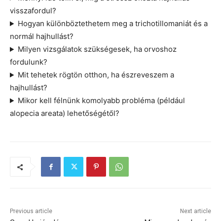
visszafordul?
Hogyan különböztethetem meg a trichotillomaniát és a
normál hajhullást?
Milyen vizsgálatok szükségesek, ha orvoshoz
fordulunk?
Mit tehetek rögtön otthon, ha észreveszem a
hajhullást?
Mikor kell félnünk komolyabb probléma (például
alopecia areata) lehetőségétől?
Previous article
Next article