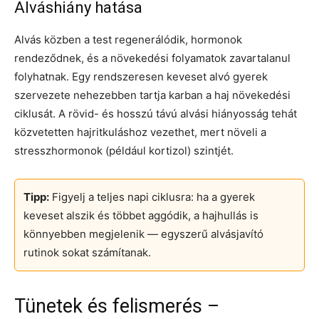
Alváshiány hatása
Alvás közben a test regenerálódik, hormonok
rendeződnek, és a növekedési folyamatok zavartalanul
folyhatnak. Egy rendszeresen keveset alvó gyerek
szervezete nehezebben tartja karban a haj növekedési
ciklusát. A rövid- és hosszú távú alvási hiányosság tehát
közvetetten hajritkuláshoz vezethet, mert növeli a
stresszhormonok (például kortizol) szintjét.
Tipp:
Figyelj a teljes napi ciklusra: ha a gyerek
keveset alszik és többet aggódik, a hajhullás is
könnyebben megjelenik — egyszerű alvásjavító
rutinok sokat számítanak.
Tünetek és felismerés –