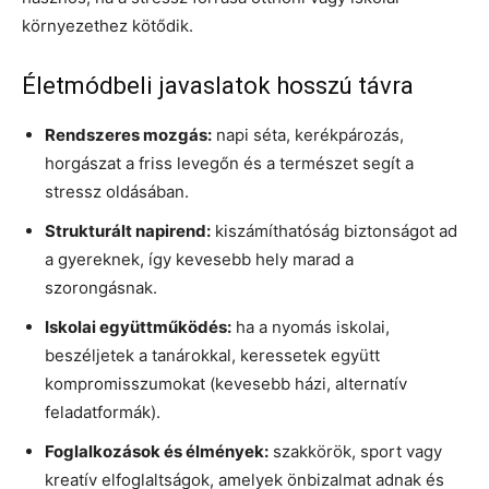
környezethez kötődik.
Életmódbeli javaslatok hosszú távra
Rendszeres mozgás:
napi séta, kerékpározás,
horgászat a friss levegőn és a természet segít a
stressz oldásában.
Strukturált napirend:
kiszámíthatóság biztonságot ad
a gyereknek, így kevesebb hely marad a
szorongásnak.
Iskolai együttműködés:
ha a nyomás iskolai,
beszéljetek a tanárokkal, keressetek együtt
kompromisszumokat (kevesebb házi, alternatív
feladatformák).
Foglalkozások és élmények:
szakkörök, sport vagy
kreatív elfoglaltságok, amelyek önbizalmat adnak és