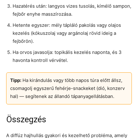
Hazatérés után: langyos vizes tusolás, kímélő sampon,
fejbőr enyhe masszírozása.
Hetente egyszer: mély tápláló pakolás vagy olajos
kezelés (kókuszolaj vagy argánolaj rövid ideig a
fejbőrön).
Ha orvos javasolja: topikális kezelés naponta, és 3
havonta kontroll vérvétel.
Tipp:
Ha kirándulás vagy több napos túra előtt állsz,
csomagolj egyszerű fehérje-snackeket (dió, konzerv
hal) — segítenek az állandó tápanyagellátásban.
Összegzés
A diffúz hajhullás gyakori és kezelhető probléma, amely