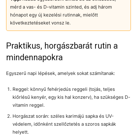
mérd a vas- és D-vitamin szinted, és adj három
hónapot egy új kezelési rutinnak, mielőtt
következtetéseket vonsz le.
Praktikus, horgászbarát rutin a
mindennapokra
Egyszerű napi lépések, amelyek sokat számítanak:
Reggel: könnyű fehérjedús reggeli (tojás, teljes
kiőrlésű kenyér, egy kis hal konzerv), ha szükséges D-
vitamin reggel.
Horgászat során: széles karimájú sapka és UV-
védelem, időnként szellőztetés a szoros sapkák
helyett.