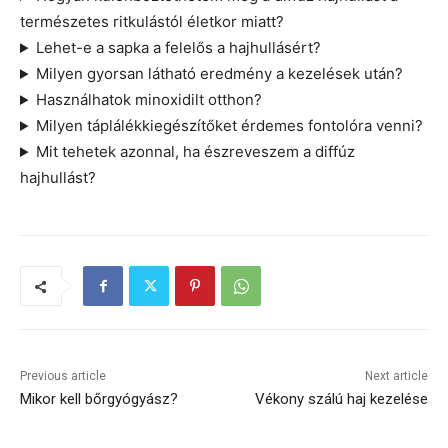
természetes ritkulástól életkor miatt?
Lehet-e a sapka a felelős a hajhullásért?
Milyen gyorsan látható eredmény a kezelések után?
Használhatok minoxidilt otthon?
Milyen táplálékkiegészítőket érdemes fontolóra venni?
Mit tehetek azonnal, ha észreveszem a diffúz
hajhullást?
Previous article
Next article
Mikor kell bőrgyógyász?
Vékony szálú haj kezelése