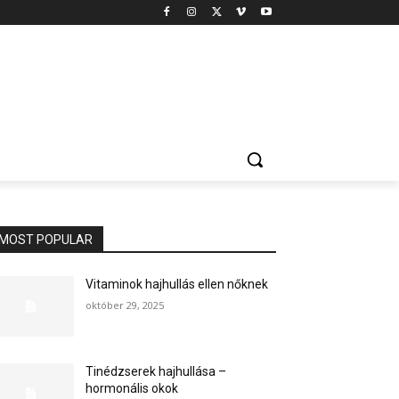
MOST POPULAR
Vitaminok hajhullás ellen nőknek
október 29, 2025
Tinédzserek hajhullása –
hormonális okok