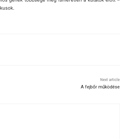
ikusok.
Next article
A fejbőr működése