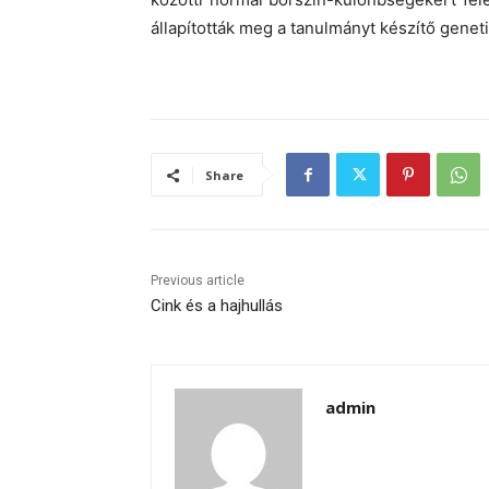
állapították meg a tanulmányt készítő genet
Share
Previous article
Cink és a hajhullás
admin