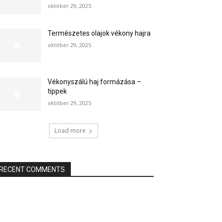
október 29, 2025
Természetes olajok vékony hajra
október 29, 2025
Vékonyszálú haj formázása –
tippek
október 29, 2025
Load more
RECENT COMMENTS