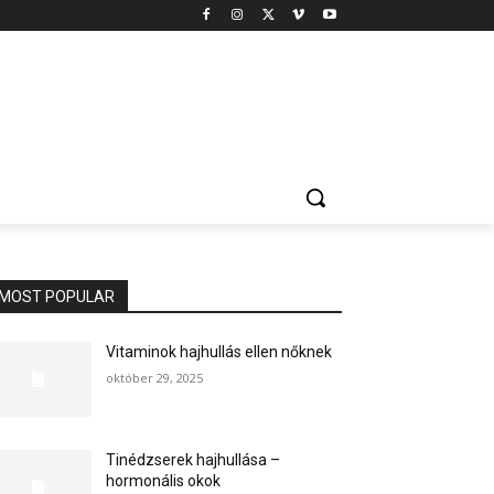
MOST POPULAR
Vitaminok hajhullás ellen nőknek
október 29, 2025
Tinédzserek hajhullása –
hormonális okok