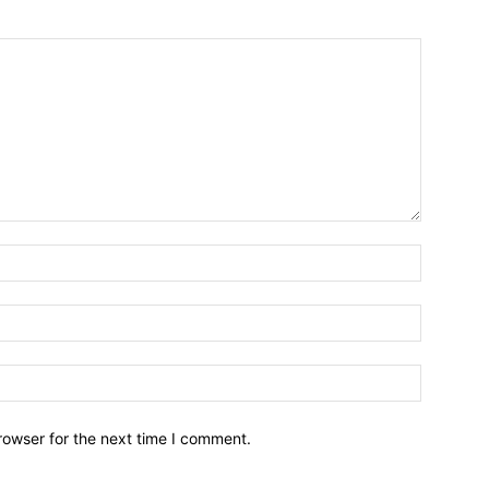
Name:*
Email:*
Website:
rowser for the next time I comment.