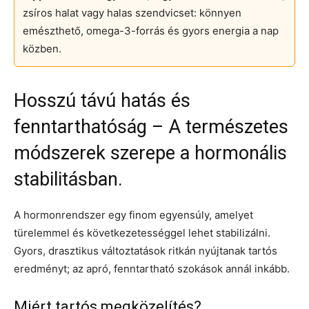
zsíros halat vagy halas szendvicset: könnyen
emészthető, omega-3-forrás és gyors energia a nap
közben.
Hosszú távú hatás és
fenntarthatóság – A természetes
módszerek szerepe a hormonális
stabilitásban.
A hormonrendszer egy finom egyensúly, amelyet
türelemmel és következetességgel lehet stabilizálni.
Gyors, drasztikus változtatások ritkán nyújtanak tartós
eredményt; az apró, fenntartható szokások annál inkább.
Miért tartós megközelítés?