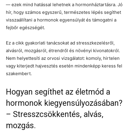
— ezek mind hatással lehetnek a hormonháztartásra. Jó
hír, hogy számos egyszerű, természetes lépés segíthet
visszaállítani a hormonok egyensúlyát és támogatni a
fejbőr egészségét.
Ez a cikk gyakorlati tanácsokat ad stresszkezelésről,
alvásról, mozgásról, étrendről és növényi kivonatokról.
Nem helyettesíti az orvosi vizsgálatot: komoly, hirtelen
vagy kiterjedt hajvesztés esetén mindenképp keress fel
szakembert.
Hogyan segíthet az életmód a
hormonok kiegyensúlyozásában?
– Stresszcsökkentés, alvás,
mozgás.