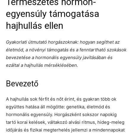
Természetes hormon-
egyensúly támogatása
hajhullás ellen
Gyakorlati útmutató horgászoknak: hogyan segíthet az
életmód, a növényi támogatás és a fenntartható szokások
bevezetése a hormonális egyensúly javításában és
ezáltal a hajhullás mérséklésében.
Bevezető
A hajhullás sok férfit és nőt érint, és gyakran több ok
együttes hatása áll mögötte: genetika, életmód és
hormonális egyensúly. Horgászként sokszor napokig
tartó korai kelések, váltakozó alvási ritmus, hideg-meleg
időjárás és fizikai megterhelés jellemzi a mindennapokat