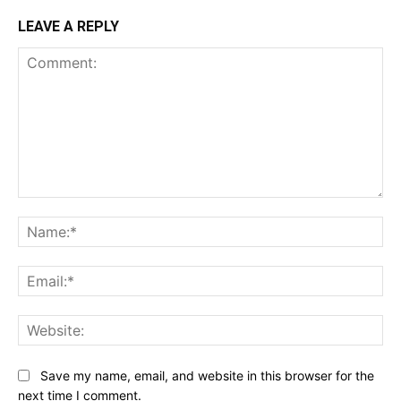
LEAVE A REPLY
Comment:
Na
Ema
Web
Save my name, email, and website in this browser for the
next time I comment.