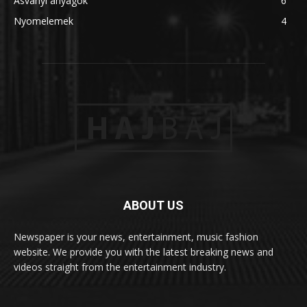
Ásványi anyagok
6
Nyomelemek
4
ABOUT US
Newspaper is your news, entertainment, music fashion
website. We provide you with the latest breaking news and
videos straight from the entertainment industry.