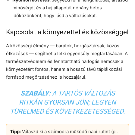
minőségét és a haj állapotát néhány hetes
időközönként, hogy lásd a változásokat.
Kapcsolat a környezettel és közösséggel
A közösségi élmény — barátok, horgásztársak, közös
étkezések — segíthet a lelki egyensúly megtartásában. A
természetvédelem és fenntartható halfogás nemcsak a
környezetért fontos, hanem a hosszú távú táplálkozási
forrásod megőrzéséhez is hozzájárul.
SZABÁLY:
A TARTÓS VÁLTOZÁS
RITKÁN GYORSAN JÖN; LEGYEN
TÜRELMED ÉS KÖVETKEZETESSÉGED.
Tipp:
Válaszd ki a számodra működő napi rutint (pl.