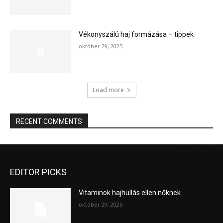
Vékonyszálú haj formázása – tippek
október 29, 2025
Load more
RECENT COMMENTS
EDITOR PICKS
Vitaminok hajhullás ellen nőknek
október 29, 2025