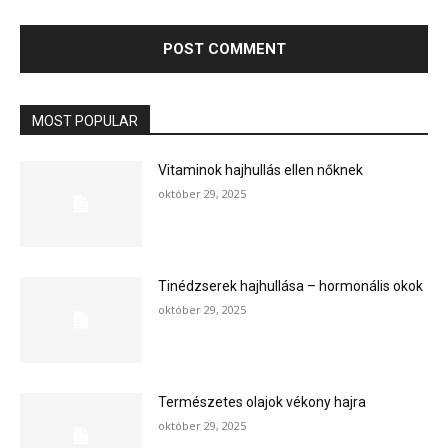
MOST POPULAR
Vitaminok hajhullás ellen nőknek
október 29, 2025
Tinédzserek hajhullása – hormonális okok
október 29, 2025
Természetes olajok vékony hajra
október 29, 2025