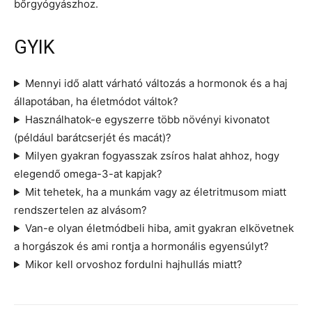
bőrgyógyászhoz.
GYIK
Mennyi idő alatt várható változás a hormonok és a haj
állapotában, ha életmódot váltok?
Használhatok-e egyszerre több növényi kivonatot
(például barátcserjét és macát)?
Milyen gyakran fogyasszak zsíros halat ahhoz, hogy
elegendő omega-3-at kapjak?
Mit tehetek, ha a munkám vagy az életritmusom miatt
rendszertelen az alvásom?
Van-e olyan életmódbeli hiba, amit gyakran elkövetnek
a horgászok és ami rontja a hormonális egyensúlyt?
Mikor kell orvoshoz fordulni hajhullás miatt?