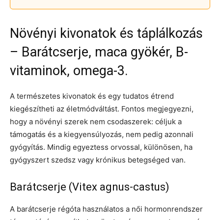
Növényi kivonatok és táplálkozás
– Barátcserje, maca gyökér, B-
vitaminok, omega-3.
A természetes kivonatok és egy tudatos étrend
kiegészítheti az életmódváltást. Fontos megjegyezni,
hogy a növényi szerek nem csodaszerek: céljuk a
támogatás és a kiegyensúlyozás, nem pedig azonnali
gyógyítás. Mindig egyeztess orvossal, különösen, ha
gyógyszert szedsz vagy krónikus betegséged van.
Barátcserje (Vitex agnus-castus)
A barátcserje régóta használatos a női hormonrendszer