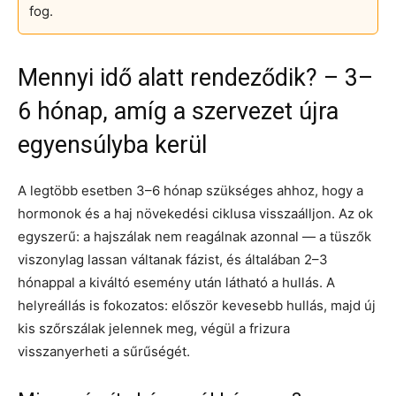
fog.
Mennyi idő alatt rendeződik? – 3–
6 hónap, amíg a szervezet újra
egyensúlyba kerül
A legtöbb esetben 3–6 hónap szükséges ahhoz, hogy a
hormonok és a haj növekedési ciklusa visszaálljon. Az ok
egyszerű: a hajszálak nem reagálnak azonnal — a tüszők
viszonylag lassan váltanak fázist, és általában 2–3
hónappal a kiváltó esemény után látható a hullás. A
helyreállás is fokozatos: először kevesebb hullás, majd új
kis szőrszálak jelennek meg, végül a frizura
visszanyerheti a sűrűségét.