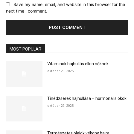
Save my name, email, and website in this browser for the
next time I comment.
MOST POPULAR
Vitaminok hajhullás ellen nőknek
október 29, 2025
Tinédzserek hajhullása – hormonális okok
október 29, 2025
Természetes olajok vékony hajra