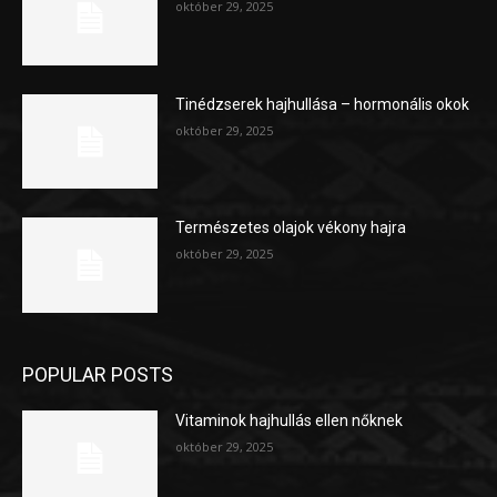
október 29, 2025
Tinédzserek hajhullása – hormonális okok
október 29, 2025
Természetes olajok vékony hajra
október 29, 2025
POPULAR POSTS
Vitaminok hajhullás ellen nőknek
október 29, 2025