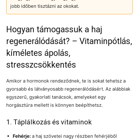
jobb időben tisztázni az okokat.
Hogyan támogassuk a haj
regenerálódását? – Vitaminpótlás,
kíméletes ápolás,
stresszcsökkentés
Amikor a hormonok rendeződnek, te is sokat tehetsz a
gyorsabb és látványosabb regenerálódásért. Az alábbiak
egyszerű, gyakorlati tanácsok, amelyeket egy
horgásztúra mellett is könnyen beépíthetsz.
1. Táplálkozás és vitaminok
Fehérje:
a haj szövetei nagy részben fehérjéből