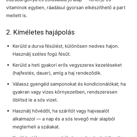
vitaminok egyben, ráadásul gyorsan elkészíthető a part
mellett is.
2. Kíméletes hajápolás
Kerüld a durva fésülést, különösen nedves hajon.
Használj széles fogú fésűt.
Kerüld a heti gyakori erős vegyszeres kezeléseket
(hajfestés, dauer), amíg a haj rendeződik.
Válassz gyengéd samponokat és kondicionálókat; ha
gyakran vagy vizes környezetben, rendszeresen
öblítsd le a sós vizet.
Használj hővédőt, ha szárítót vagy hajvasalót
alkalmazol — a nap és a sós levegő már alapból
megterheli a szálakat.