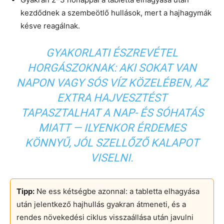
kezdődnek a szembeötlő hullások, mert a hajhagymák
késve reagálnak.
GYAKORLATI ÉSZREVÉTEL
HORGÁSZOKNAK:
AKI SOKAT VAN
NAPON VAGY SÓS VÍZ KÖZELÉBEN, AZ
EXTRA HAJVESZTÉST
TAPASZTALHAT A NAP- ÉS SÓHATÁS
MIATT — ILYENKOR ÉRDEMES
KÖNNYŰ, JÓL SZELLŐZŐ KALAPOT
VISELNI.
Tipp:
Ne ess kétségbe azonnal: a tabletta elhagyása
után jelentkező hajhullás gyakran átmeneti, és a
rendes növekedési ciklus visszaállása után javulni