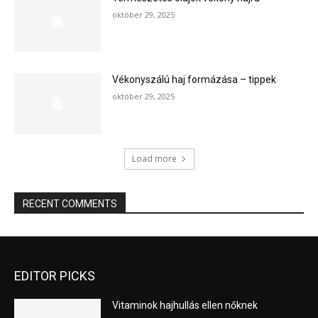
október 29, 2025
Vékonyszálú haj formázása – tippek
október 29, 2025
Load more
RECENT COMMENTS
EDITOR PICKS
Vitaminok hajhullás ellen nőknek