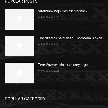
POPULAR POSTS
Vitaminok hajhullás ellen nőknek
október 29, 2025
Tinédzserek hajhullása – hormonális okok
október 29, 2025
Természetes olajok vékony hajra
október 29, 2025
POPULAR CATEGORY