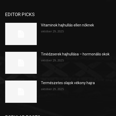
EDITOR PICKS
Vitaminok hajhullás ellen nőknek
október 29, 2025
Tinédzserek hajhullása – hormonális okok
október 29, 2025
Természetes olajok vékony hajra
október 29, 2025