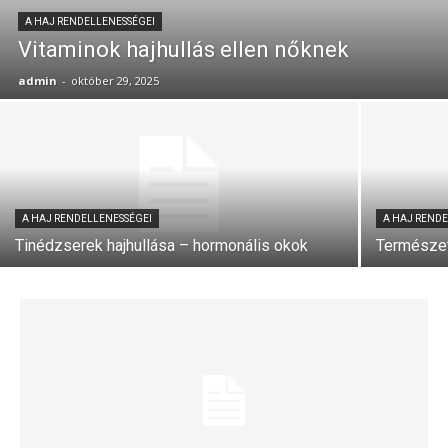
A HAJ RENDELLENESSÉGEI
Vitaminok hajhullás ellen nőknek
admin
-
október 29, 2025
A HAJ RENDELLENESSÉGEI
A HAJ REND
Tinédzserek hajhullása – hormonális okok
Természet