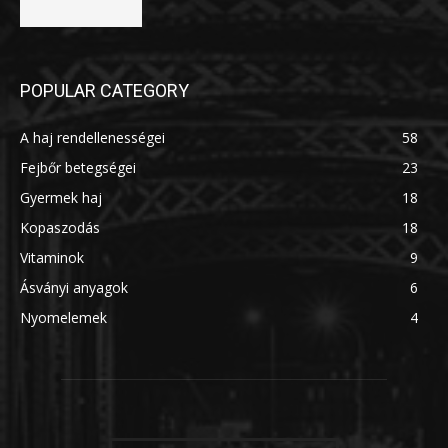
POPULAR CATEGORY
A haj rendellenességei
58
Fejbőr betegségei
23
Gyermek haj
18
Kopaszodás
18
Vitaminok
9
Ásványi anyagok
6
Nyomelemek
4