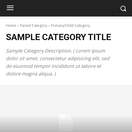
Home
Parent Category
Primary/Child Category
SAMPLE CATEGORY TITLE
Sample Category Description. ( Lorem ipsum
dolor sit amet, consectetur adipisicing elit, sed
do eiusmod tempor incididunt ut labore et
dolore magna aliqua. )