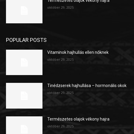
Természetes olajok vékony hajra
október 29, 2025
POPULAR POSTS
Vitaminok hajhullás ellen nőknek
október 29, 2025
Tinédzserek hajhullása – hormonális okok
október 29, 2025
Természetes olajok vékony hajra
október 29, 2025