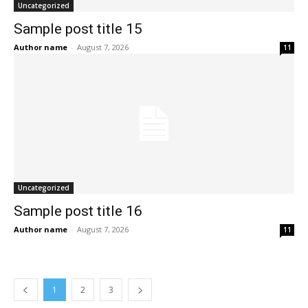
Uncategorized
Sample post title 15
Author name
-
August 7, 2026
11
Uncategorized
Sample post title 16
Author name
-
August 7, 2026
11
1
2
3